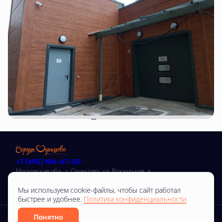
+7 (495) 104-67-50
Московская обл., г. Одинцово, ул. Вокзальная, д.
31
Мы используем cookie-файлы, чтобы сайт работал
быстрее и удобнее.
Политика конфиденциальности
Любая информация, представленная на данном сайте, носит исключительно
информационный характер, не является публичной офертой, определяемой
Понятно
положениями статьи 437 ГК РФ.