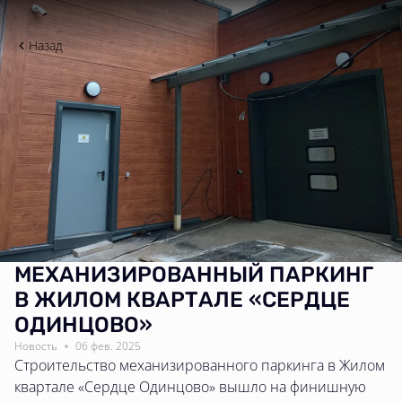
Назад
МЕХАНИЗИРОВАННЫЙ ПАРКИНГ
В ЖИЛОМ КВАРТАЛЕ «СЕРДЦЕ
ОДИНЦОВО»
Новость
06 фев. 2025
Строительство механизированного паркинга в Жилом
квартале «Сердце Одинцово» вышло на финишную